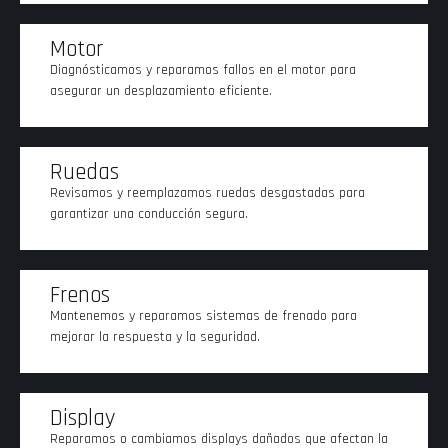
Motor
Diagnósticamos y reparamos fallos en el motor para
asegurar un desplazamiento eficiente.
Ruedas
Revisamos y reemplazamos ruedas desgastadas para
garantizar una conducción segura.
Frenos
Mantenemos y reparamos sistemas de frenado para
mejorar la respuesta y la seguridad.
Display
Reparamos o cambiamos displays dañados que afectan la